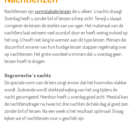
Nachtlenzen zijn
vormstabiele lenzen
die u alleen ’s nachts draagt.
Overdag heeft u zonder bril of lenzen scherp zicht. Terwijl u slaapt,
corrigeren de lenzen de sterkte van uw ogen. Het materiaal van de
nachtlens laat extreem veel zuurstof door en heeft weinig invloed op
het oog. U hoeft niet lang te wennen aan dit type lenzen. Mensen die
discomfort ervaren van hun huidige lenzen stappen regelmatig over
op nachtlenzen. Het grote voordeel is immers dat u overdag geen
lenzen hoeft te dragen.
Oogcorrectie ’s nachts
De speciale vorm van de lens zorgt ervoor dat het hoornvlies vlakker
wordt. Zodoende wordt sterkteafwijking van het oog tijdens de
nacht gecorrigeerd. Hierdoor heeft u overdag goed zicht. Meestal kan
de nachtlensdrager na twee tot drie nachten de hele dag al goed zien
zonder bril of lenzen. Na een week is het resultaat optimaal. Graag
kijken we of nachtlenzen voor u geschikt zijn.