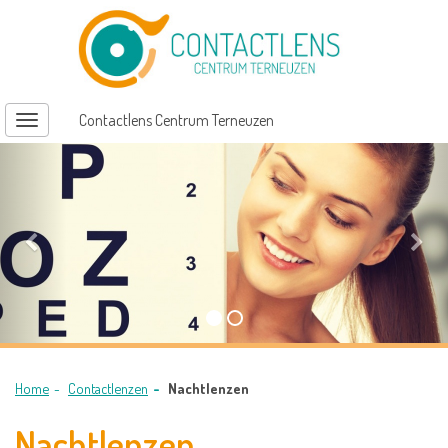
Contactlens Centrum Terneuzen
Toggle
navigation
Home
Contactlenzen
Nachtlenzen
Nachtlenzen